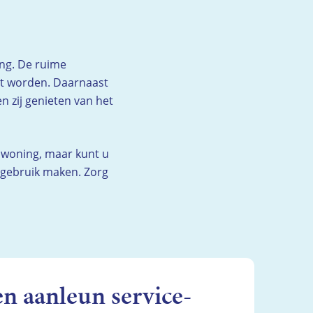
ng. De ruime
ht worden. Daarnaast
 zij genieten van het
n woning, maar kunt u
 gebruik maken. Zorg
n aanleun service-