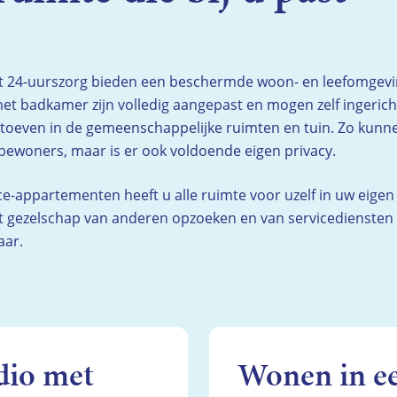
t 24-uurszorg bieden een beschermde woon- en leefomgevi
t badkamer zijn volledig aangepast en mogen zelf ingeric
oeven in de gemeenschappelijke ruimten en tuin. Zo kunnen
ewoners, maar is er ook voldoende eigen privacy.
ce-appartementen heeft u alle ruimte voor uzelf in uw eige
et gezelschap van anderen opzoeken en van servicediensten
aar.
dio met
Wonen in ee