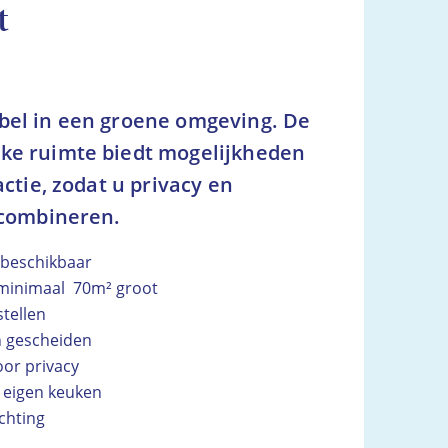
t
bel in een groene omgeving. De
ke ruimte biedt mogelijkheden
actie, zodat u privacy en
 combineren.
 beschikbaar
 minimaal 70m² groot
stellen
n gescheiden
voor privacy
 eigen keuken
ichting