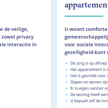
appartemen
e de veilige,
U woont comforta
 zowel privacy
gemeenschappelij
ale interactie in
voor sociale inter
gezelligheid kunt
De zorg is op afroep
Het appartement is
Het is geschikt voor 
Slapen en wonen zij
Er is eigen sanitair 
De woning heeft een
U bepaalt zelf de inr