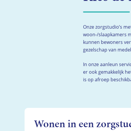
Onze zorgstudio’s me
woon-/slaapkamers me
kunnen bewoners vert
gezelschap van medeb
In onze aanleun servi
er ook gemakkelijk h
is op afroep beschikb
Wonen in een zorgstu