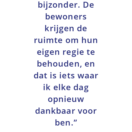
bijzonder. De
bewoners
krijgen de
ruimte om hun
eigen regie te
behouden, en
dat is iets waar
ik elke dag
opnieuw
dankbaar voor
ben.”