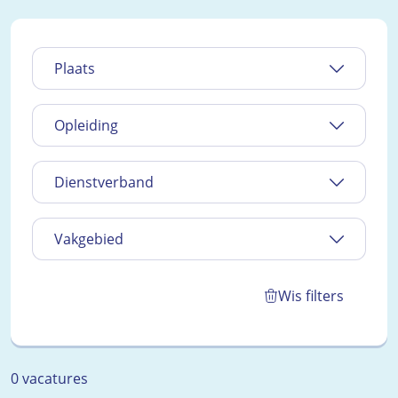
Plaats
Opleiding
Dienstverband
Vakgebied
Wis filters
0 vacatures