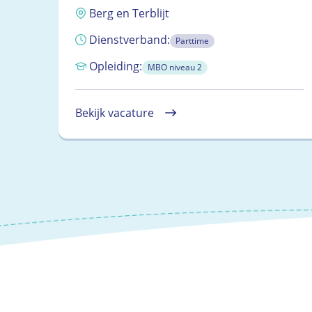
Berg en Terblijt
Dienstverband:
Parttime
Opleiding:
MBO niveau 2
Bekijk vacature