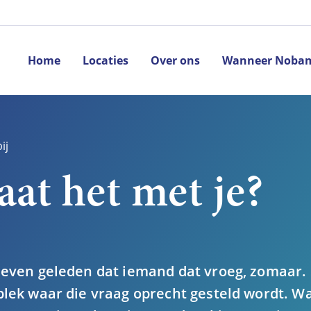
Home
Locaties
Over ons
Wanneer Nobam
ij
at het met je?
 even geleden dat iemand dat vroeg, zomaar. S
plek waar die vraag oprecht gesteld wordt. W