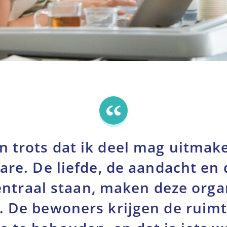
en trots dat ik deel mag uitmak
e. De liefde, de aandacht en d
entraal staan, maken deze orga
r. De bewoners krijgen de ruim