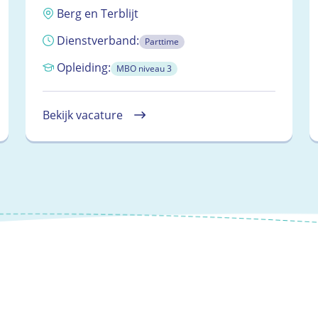
Berg en Terblijt
Dienstverband:
Parttime
Opleiding:
MBO niveau 3
Bekijk vacature