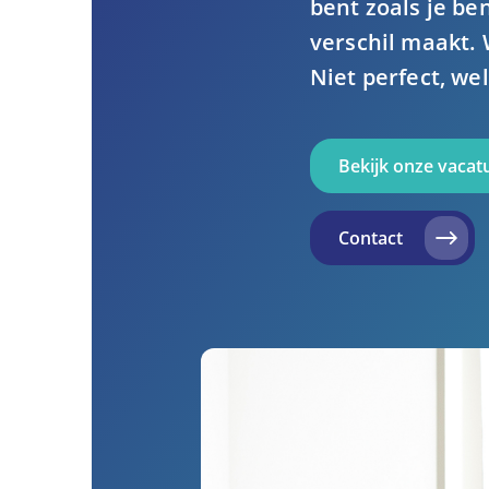
bent zoals je be
verschil maakt. 
Niet perfect, we
Bekijk onze vacat
Contact