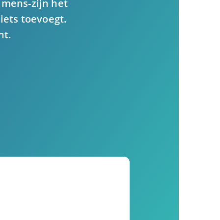
 mens-zijn het
iets toevoegt.
nt.