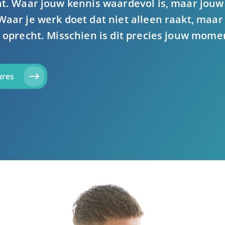
nt. Waar jouw kennis waardevol is, maar jouw
Waar je werk doet dat niet alleen raakt, maar 
l oprecht. Misschien is dit precies jouw mome
ures