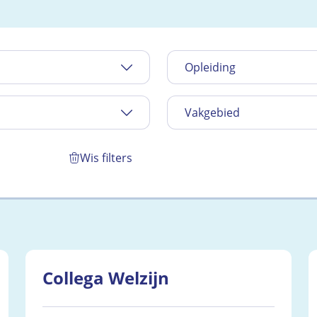
Opleiding
Vakgebied
Wis filters
Collega Welzijn