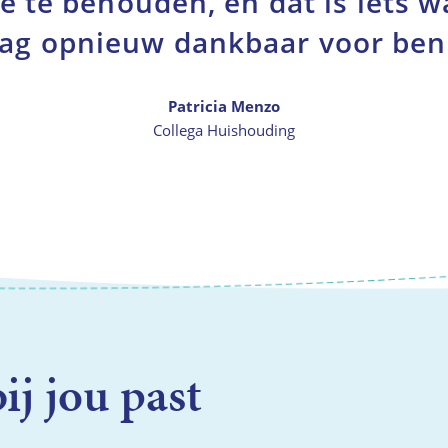
e te behouden, en dat is iets w
ag opnieuw dankbaar voor ben
Patricia Menzo
Collega Huishouding
ij jou past