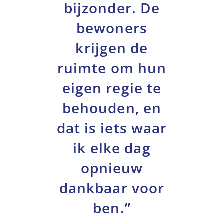
bijzonder. De
bewoners
krijgen de
ruimte om hun
eigen regie te
behouden, en
dat is iets waar
ik elke dag
opnieuw
dankbaar voor
ben.”