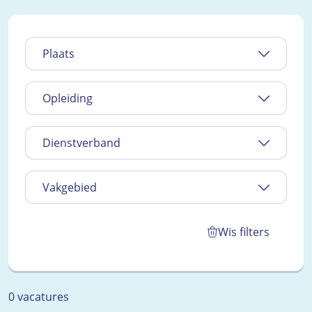
Plaats
Opleiding
Dienstverband
Vakgebied
Wis filters
0 vacatures