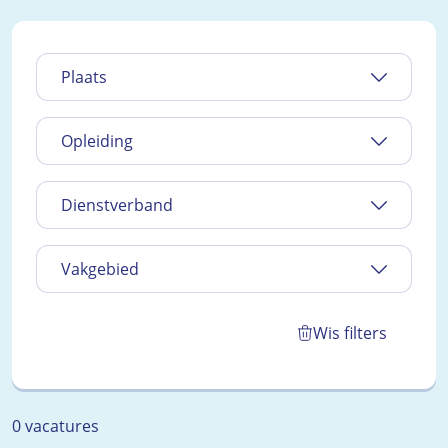
Plaats
Opleiding
Dienstverband
Vakgebied
Wis filters
0 vacatures