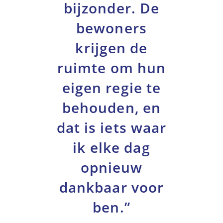
bijzonder. De
bewoners
krijgen de
ruimte om hun
eigen regie te
behouden, en
dat is iets waar
ik elke dag
opnieuw
dankbaar voor
ben.”