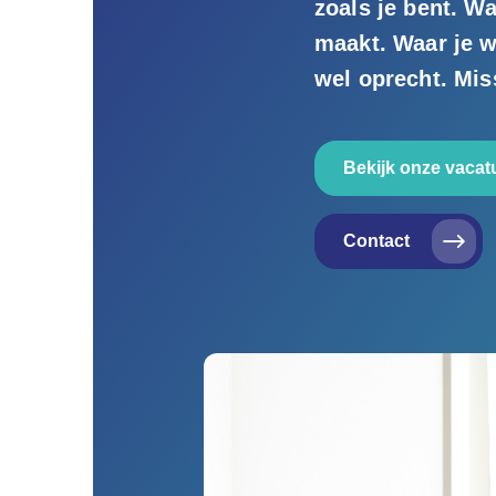
zoals je bent. W
maakt. Waar je we
wel oprecht. Mis
Bekijk onze vacat
Contact