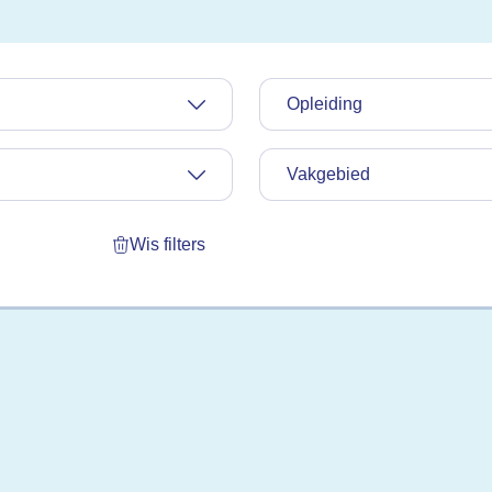
Opleiding
Vakgebied
Wis filters