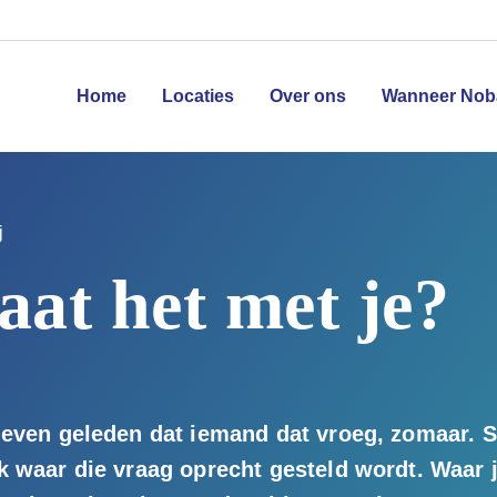
Home
Locaties
Over ons
Wanneer Nob
j
aat het met je?
 even geleden dat iemand dat vroeg, zomaar. St
k waar die vraag oprecht gesteld wordt. Waar