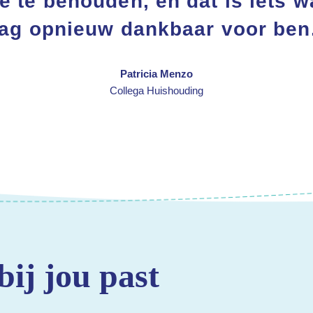
e te behouden, en dat is iets w
ag opnieuw dankbaar voor ben
Patricia Menzo
Collega Huishouding
bij jou past