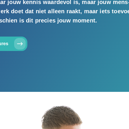
aar jouw kennis waardevol is, maar jouw mens-
rk doet dat niet alleen raakt, maar iets toevoe
schien is dit precies jouw moment.
ures