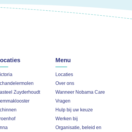
ocaties
Menu
ictoria
Locaties
chandelermolen
Over ons
asteel Zuyderhoudt
Wanneer Nobama Care
emmaklooster
Vragen
chinnen
Hulp bij uw keuze
roenhof
Werken bij
nna
Organisatie, beleid en