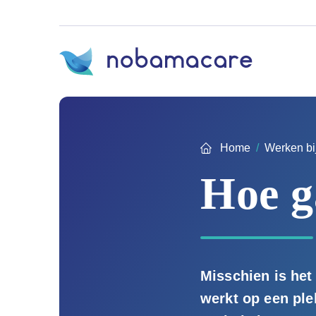
Ga
direct
naar
inhoud
Home
Werken bi
Hoe g
Misschien is het
werkt op een ple