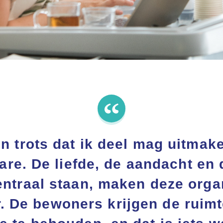
en trots dat ik deel mag uitmak
e. De liefde, de aandacht en d
entraal staan, maken deze orga
r. De bewoners krijgen de ruim