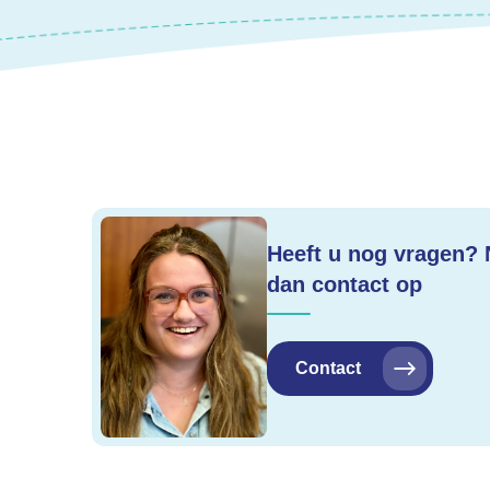
Heeft u nog vragen?
dan contact op
Contact