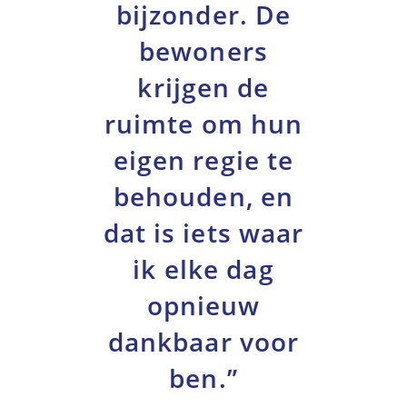
bijzonder. De
bewoners
krijgen de
ruimte om hun
eigen regie te
behouden, en
dat is iets waar
ik elke dag
opnieuw
dankbaar voor
ben.”