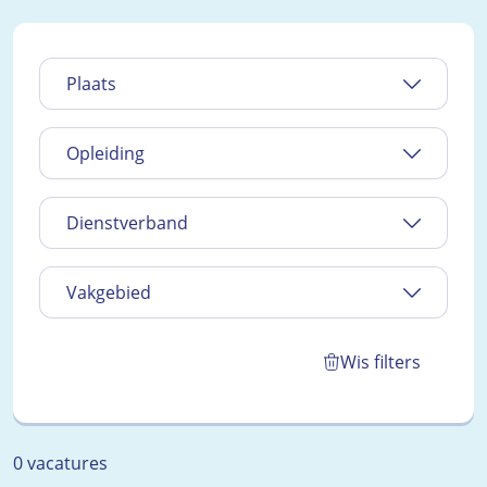
Plaats
Opleiding
Dienstverband
Vakgebied
Wis filters
0 vacatures