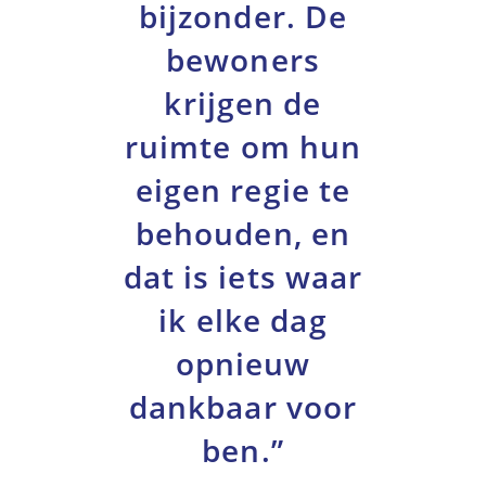
bijzonder. De
bewoners
krijgen de
ruimte om hun
eigen regie te
behouden, en
dat is iets waar
ik elke dag
opnieuw
dankbaar voor
ben.”