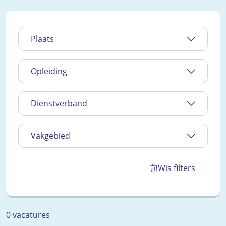
Plaats
Opleiding
Dienstverband
Vakgebied
Wis filters
0 vacatures