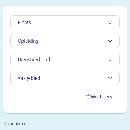
Plaats
Opleiding
Dienstverband
Vakgebied
Wis filters
0 vacatures