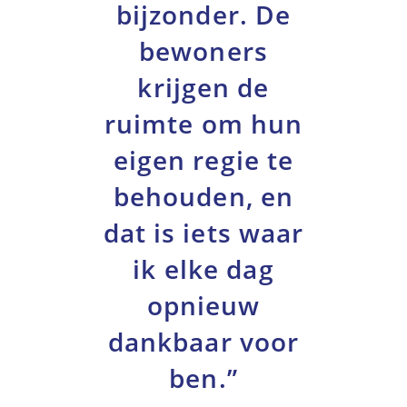
bijzonder. De
bewoners
krijgen de
ruimte om hun
eigen regie te
behouden, en
dat is iets waar
ik elke dag
opnieuw
dankbaar voor
ben.”