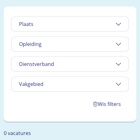
Plaats
Opleiding
Dienstverband
Vakgebied
Wis filters
0 vacatures