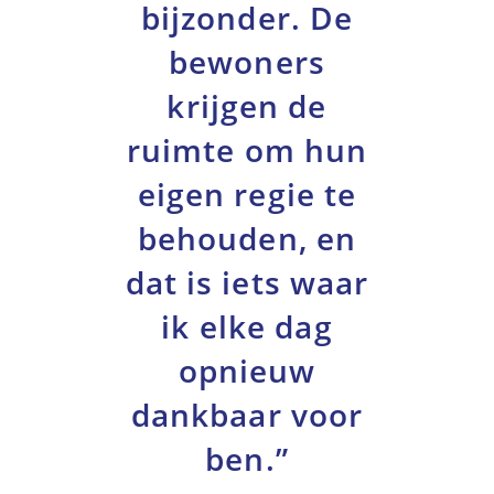
bijzonder. De
bewoners
krijgen de
ruimte om hun
eigen regie te
behouden, en
dat is iets waar
ik elke dag
opnieuw
dankbaar voor
ben.”