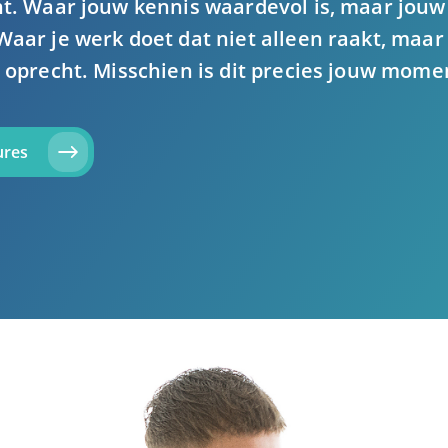
nt. Waar jouw kennis waardevol is, maar jouw
Waar je werk doet dat niet alleen raakt, maar 
l oprecht. Misschien is dit precies jouw mome
ures