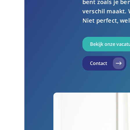
bent zoals je be
verschil maakt. 
Niet perfect, we
Bekijk onze vacat
Contact