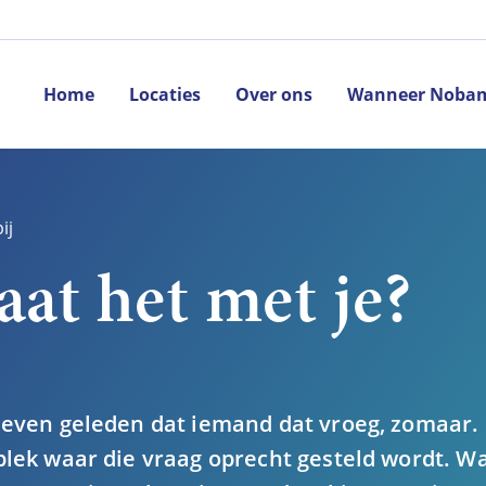
Home
Locaties
Over ons
Wanneer Nobam
ij
at het met je?
 even geleden dat iemand dat vroeg, zomaar. S
plek waar die vraag oprecht gesteld wordt. W