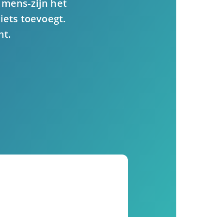
 mens-zijn het
iets toevoegt.
nt.