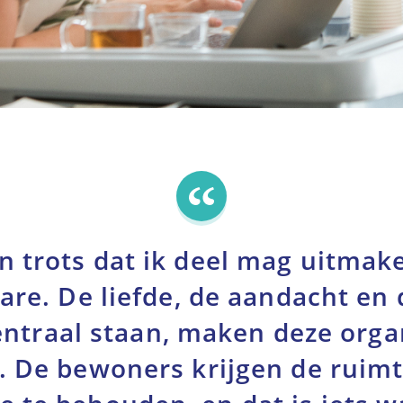
en trots dat ik deel mag uitmak
e. De liefde, de aandacht en d
entraal staan, maken deze orga
r. De bewoners krijgen de ruim