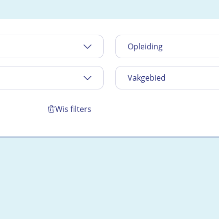
Opleiding
Vakgebied
Wis filters