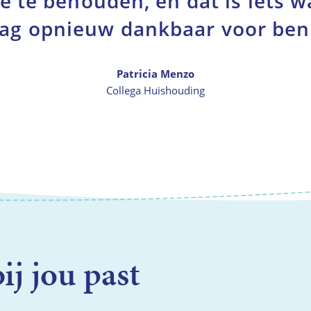
e te behouden, en dat is iets w
ag opnieuw dankbaar voor ben
Patricia Menzo
Collega Huishouding
ij jou past