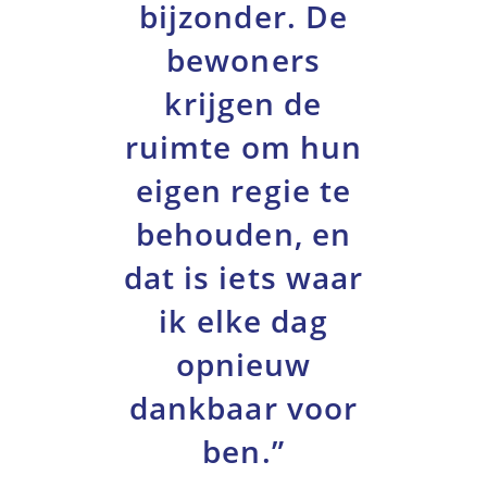
bijzonder. De
bewoners
krijgen de
ruimte om hun
eigen regie te
behouden, en
dat is iets waar
ik elke dag
opnieuw
dankbaar voor
ben.”