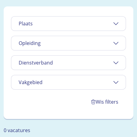
Plaats
Opleiding
Dienstverband
Vakgebied
Wis filters
0 vacatures