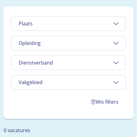
Plaats
Opleiding
Dienstverband
Vakgebied
Wis filters
0 vacatures