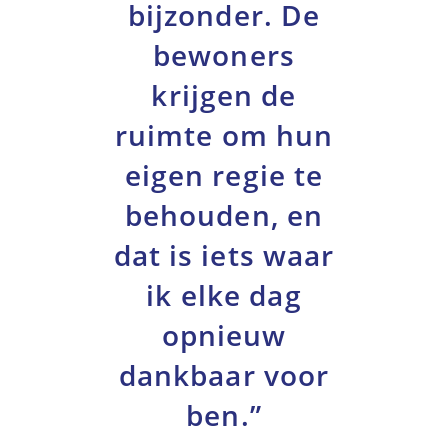
bijzonder. De
bewoners
krijgen de
ruimte om hun
eigen regie te
behouden, en
dat is iets waar
ik elke dag
opnieuw
dankbaar voor
ben.”