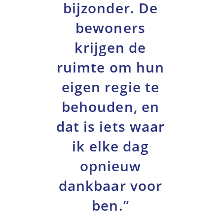
bijzonder. De
bewoners
krijgen de
ruimte om hun
eigen regie te
behouden, en
dat is iets waar
ik elke dag
opnieuw
dankbaar voor
ben.”