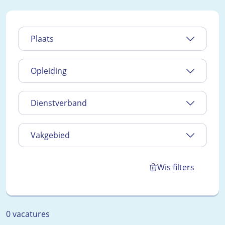
Plaats
Opleiding
Dienstverband
Vakgebied
Wis filters
0 vacatures