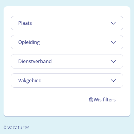
Plaats
Opleiding
Dienstverband
Vakgebied
Wis filters
0 vacatures