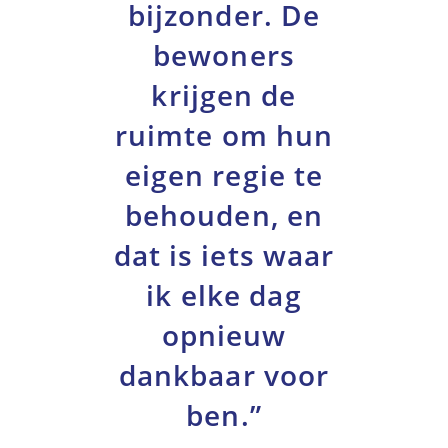
bijzonder. De
bewoners
krijgen de
ruimte om hun
eigen regie te
behouden, en
dat is iets waar
ik elke dag
opnieuw
dankbaar voor
ben.”