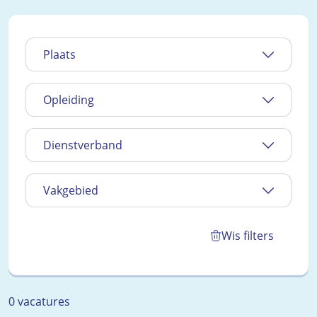
Plaats
Opleiding
Dienstverband
Vakgebied
Wis filters
0 vacatures