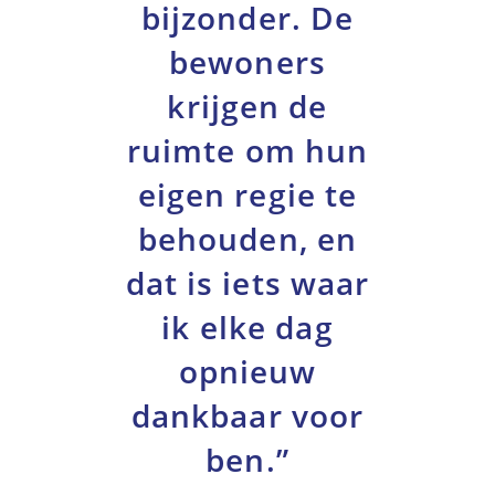
bijzonder. De
bewoners
krijgen de
ruimte om hun
eigen regie te
behouden, en
dat is iets waar
ik elke dag
opnieuw
dankbaar voor
ben.”